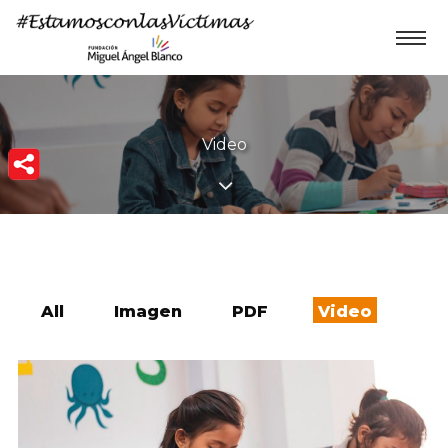
Video
All
Imagen
PDF
Video