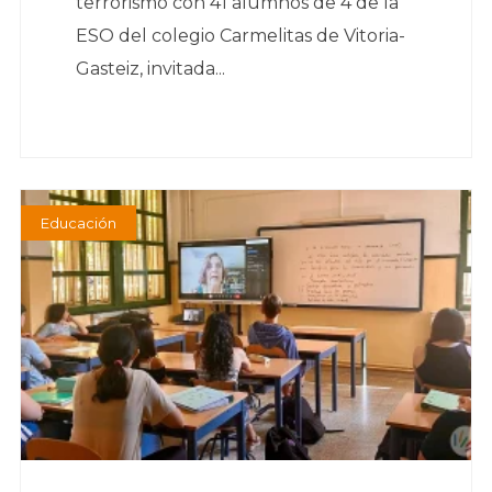
terrorismo con 41 alumnos de 4 de la
ESO del colegio Carmelitas de Vitoria-
Gasteiz, invitada...
Educación