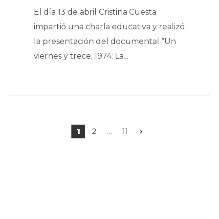
El día 13 de abril Cristina Cuesta
impartió una charla educativa y realizó
la presentación del documental “Un
viernes y trece. 1974: La...
Paginación
1
2
…
11
de
entradas