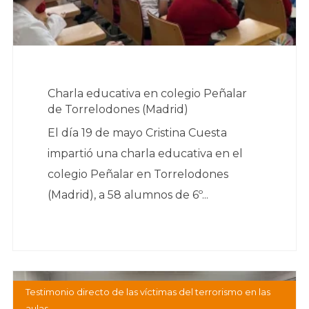
Charla educativa en colegio Peñalar
de Torrelodones (Madrid)
El día 19 de mayo Cristina Cuesta
impartió una charla educativa en el
colegio Peñalar en Torrelodones
(Madrid), a 58 alumnos de 6º...
Testimonio directo de las víctimas del terrorismo en las
aulas