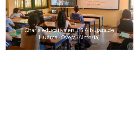
Charla educativa en IES Albujaira de
Huércal-Overa (Almería)