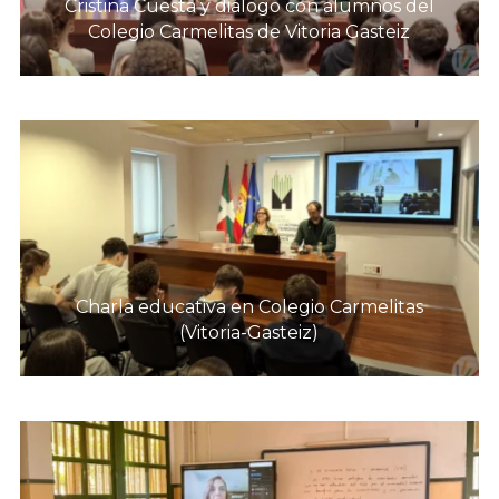
Cristina Cuesta y diálogo con alumnos del
Colegio Carmelitas de Vitoria Gasteiz
Charla educativa en Colegio Carmelitas
(Vitoria-Gasteiz)