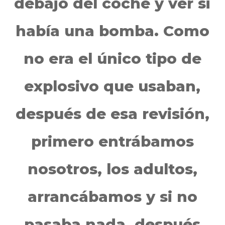
debajo del coche y ver si
había una bomba. Como
no era el único tipo de
explosivo que usaban,
después de esa revisión,
primero entrábamos
nosotros, los adultos,
arrancábamos y si no
pasaba nada, después