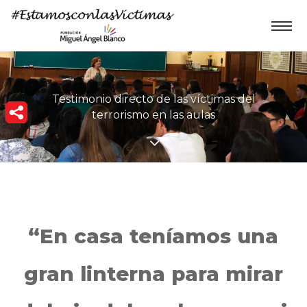
Testimonio directo de las víctimas del
terrorismo en las aulas
“En casa teníamos una
gran linterna para mirar