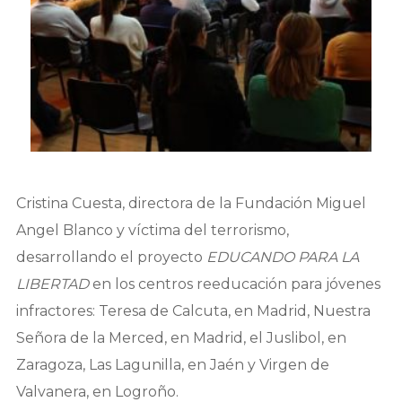
Cristina Cuesta, directora de la Fundación Miguel
Angel Blanco y víctima del terrorismo,
desarrollando el proyecto
EDUCANDO PARA LA
LIBERTAD
en los centros reeducación para jóvenes
infractores: Teresa de Calcuta, en Madrid, Nuestra
Señora de la Merced, en Madrid, el Juslibol, en
Zaragoza, Las Lagunilla, en Jaén y Virgen de
Valvanera, en Logroño.