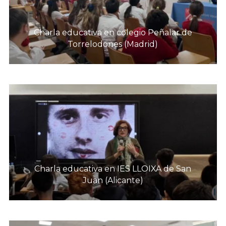
Charla educativa en colegio Peñalar de
Torrelodones (Madrid)
Charla educativa en IES LLOIXA de San
Juan (Alicante)