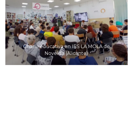
Charla educativa en IES LA MOLA de
Novelda (Alicante)