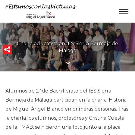
Charla educativa en IES Sierra Bermeja de
Málaga
Alumnos de 2º de Bachillerato del IES Sierra
Bermeja de Málaga participan en la charla: Historia
de Miguel Ángel Blanco en primeras personas. Tras
la charla los alumnos, profesores y Cristina Cuesta
de la FMAB, se hicieron una foto junto a la placa