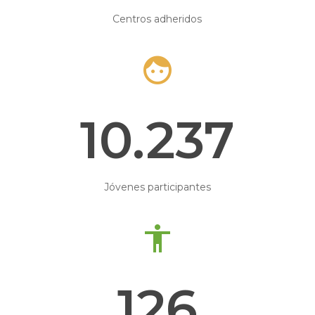
Centros adheridos
10.237
Jóvenes participantes
126