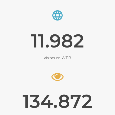
11.982
Visitas en WEB
134.872