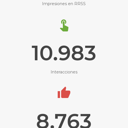
Impresiones en RRSS
10.983
Interacciones
8.763