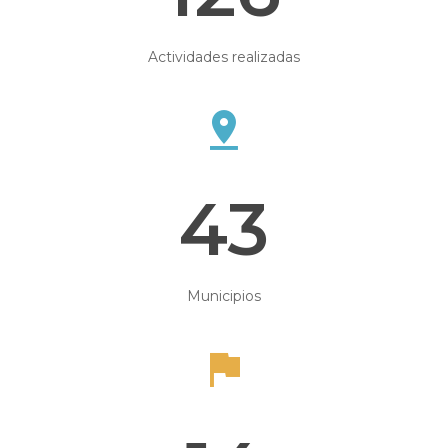
Actividades realizadas
43
Municipios