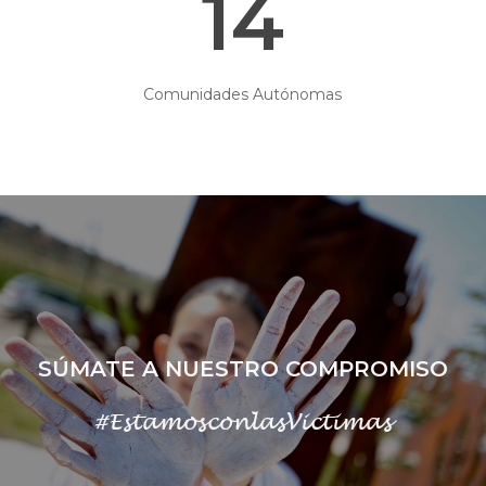
14
Comunidades Autónomas
SÚMATE A NUESTRO COMPROMISO
#EstamosconlasVictimas