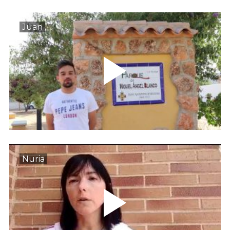
Juan
Nuria