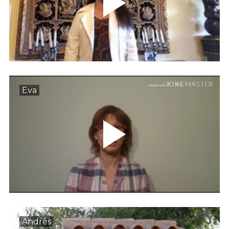
Eva
Andrés