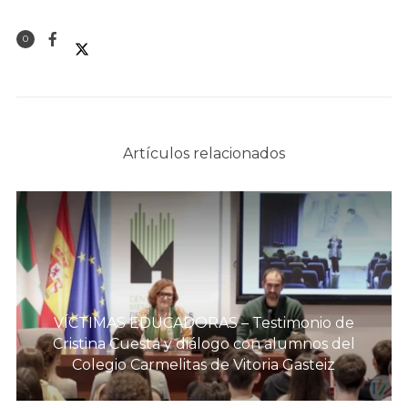
0
Artículos relacionados
VÍCTIMAS EDUCADORAS – Testimonio de
Cristina Cuesta y diálogo con alumnos del
Colegio Carmelitas de Vitoria Gasteiz