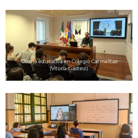
Charla educativa en Colegio Carmelitas
(Vitoria-Gasteiz)