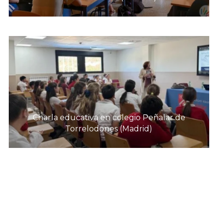
Charla educativa en colegio Peñalar de
Torrelodones (Madrid)