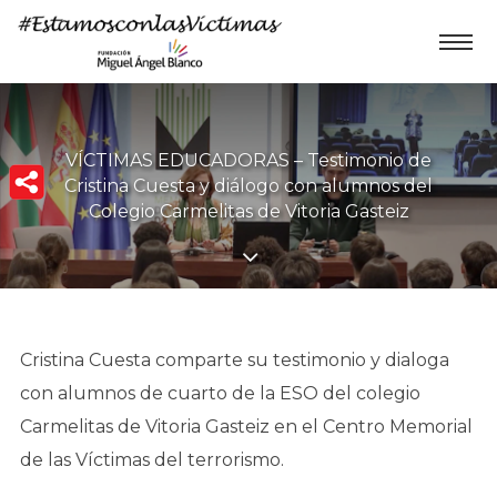
VÍCTIMAS EDUCADORAS – Testimonio de
Cristina Cuesta y diálogo con alumnos del
Colegio Carmelitas de Vitoria Gasteiz
Cristina Cuesta comparte su testimonio y dialoga
con alumnos de cuarto de la ESO del colegio
Carmelitas de Vitoria Gasteiz en el Centro Memorial
de las Víctimas del terrorismo.