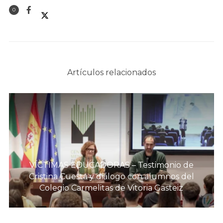
0
Artículos relacionados
VÍCTIMAS EDUCADORAS – Testimonio de
Cristina Cuesta y diálogo con alumnos del
Colegio Carmelitas de Vitoria Gasteiz