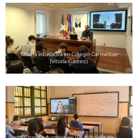
Charla educativa en Colegio Carmelitas
(Vitoria-Gasteiz)
Charla educativa en IES Albujaira de