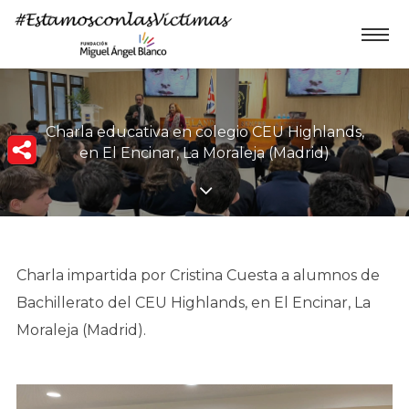
Charla educativa en colegio CEU Highlands,
en El Encinar, La Moraleja (Madrid)
Charla impartida por Cristina Cuesta a alumnos de
Bachillerato del CEU Highlands, en El Encinar, La
Moraleja (Madrid).