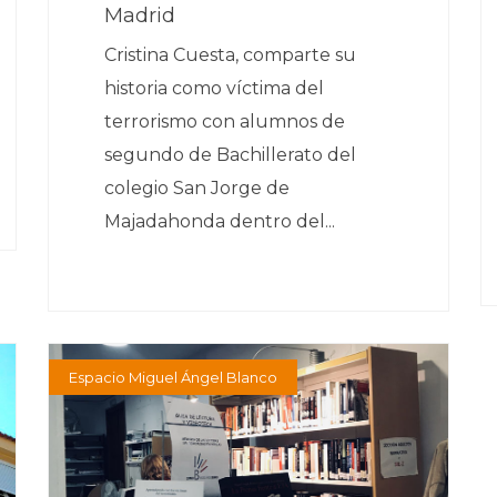
Madrid
Cristina Cuesta, comparte su
historia como víctima del
terrorismo con alumnos de
segundo de Bachillerato del
colegio San Jorge de
Majadahonda dentro del...
Espacio Miguel Ángel Blanco