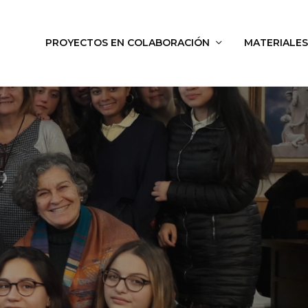
PROYECTOS EN COLABORACIÓN
MATERIALES