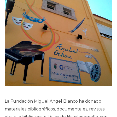
La Fundación Miguel Ángel Blanco ha donado
materiales bibliográficos, documentales, revistas,
etc., a la biblioteca pública de Navalagamella, con