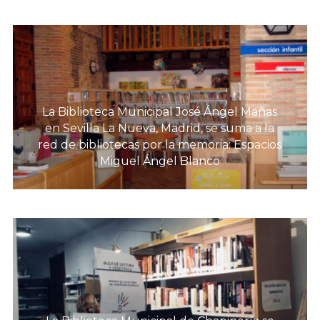
La Biblioteca Municipal José Ángel Mañas
en Sevilla La Nueva, Madrid, se suma a la
red de bibliotecas por la memoria: Espacios
Miguel Ángel Blanco