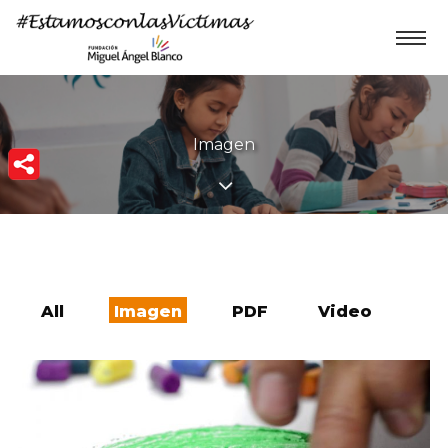
Imagen
All
Imagen
PDF
Video