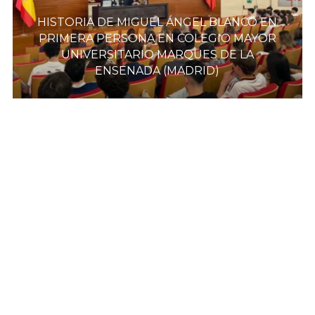
HISTORIA DE MIGUEL ÁNGEL BLANCO EN
PRIMERA PERSONA EN COLEGIO MAYOR
UNIVERSITARIO MARQUES DE LA
ENSENADA (MADRID)