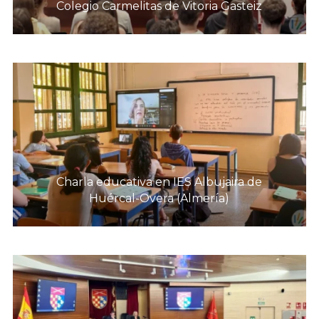
Colegio Carmelitas de Vitoria Gasteiz
Charla educativa en IES Albujaira de
Huércal-Overa (Almería)