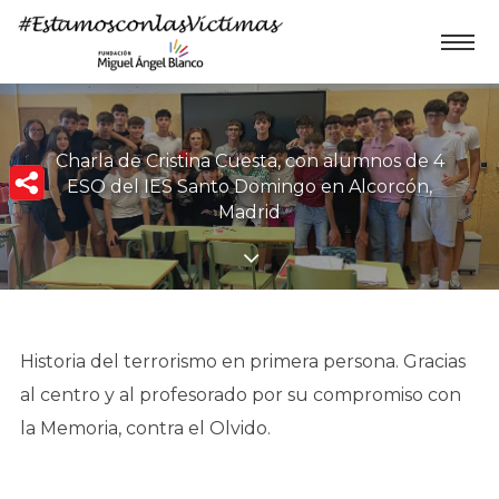
Charla de Cristina Cuesta, con alumnos de 4
ESO del IES Santo Domingo en Alcorcón,
Madrid
Historia del terrorismo en primera persona. Gracias
al centro y al profesorado por su compromiso con
la Memoria, contra el Olvido.