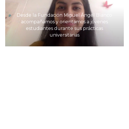
Desde la Fundación Miguel Ángel Blanco
acompañamos y orientamos a jóvenes
estudiantes durante sus prácticas
universitarias