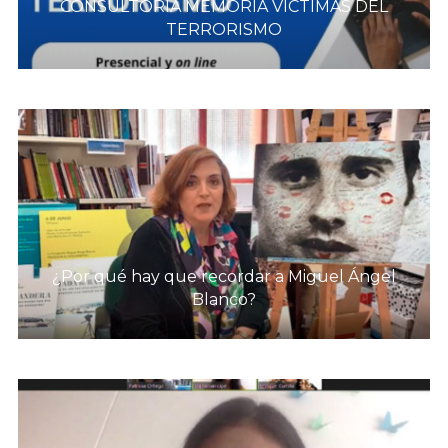
CONSULTORÍA MEMORIA VÍCTIMAS DEL
TERRORISMO
¿Por qué hay que recordar a Miguel Ángel
Blanco?