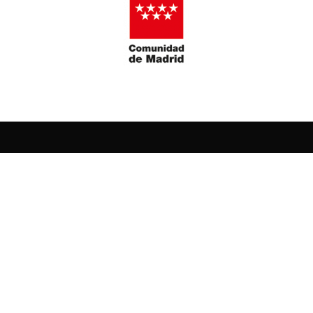
La Fundación Miguel Ángel Blanco nació el 18 de diciembre