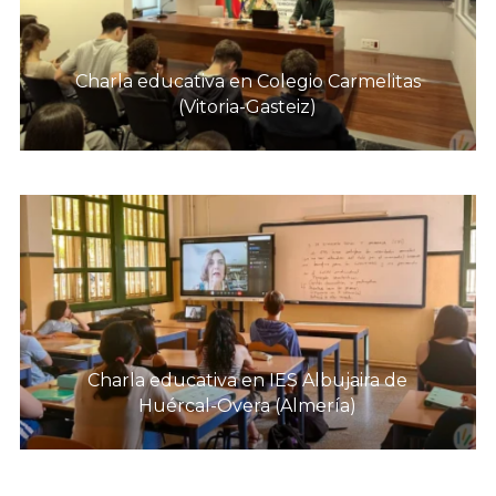
Charla educativa en Colegio Carmelitas
(Vitoria-Gasteiz)
Charla educativa en IES Albujaira de
Huércal-Overa (Almería)