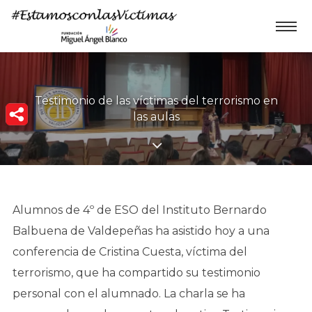
Testimonio de las víctimas del terrorismo en
las aulas
Alumnos de 4º de ESO del Instituto Bernardo
Balbuena de Valdepeñas ha asistido hoy a una
conferencia de Cristina Cuesta, víctima del
terrorismo, que ha compartido su testimonio
personal con el alumnado. La charla se ha