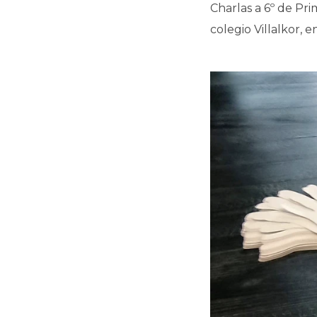
Charlas a 6º de Pri
colegio Villalkor, 