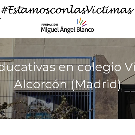
ducativas en colegio Vil
Alcorcón (Madrid)