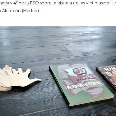
maria y 4º de la ESO sobre la historia de las víctimas del t
en Alcorcón (Madrid).