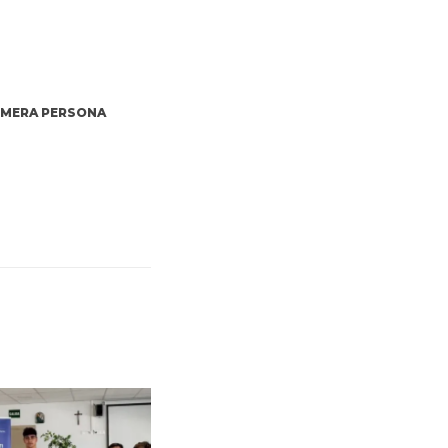
RIMERA PERSONA