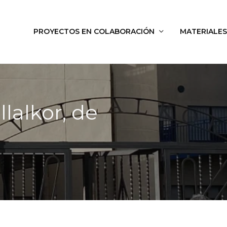
PROYECTOS EN COLABORACIÓN
MATERIALES
lalkor, de