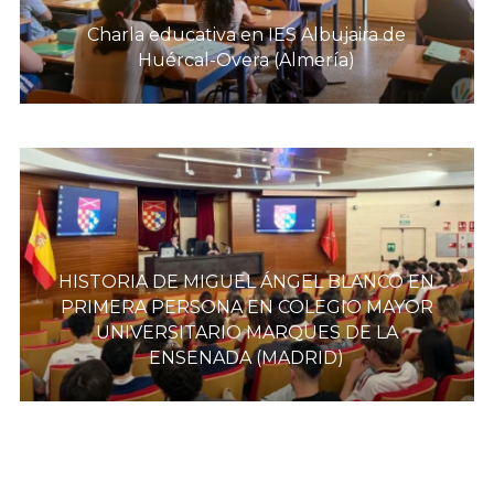
Charla educativa en IES Albujaira de
Huércal-Overa (Almería)
HISTORIA DE MIGUEL ÁNGEL BLANCO EN
PRIMERA PERSONA EN COLEGIO MAYOR
UNIVERSITARIO MARQUES DE LA
ENSENADA (MADRID)