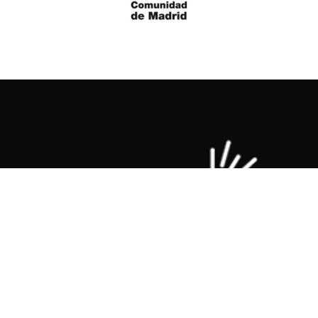
La Fundación Miguel Ángel Blanco nació el 18 de diciembre
de 1997 con el objetivo de mantener viva la memoria de
Miguel Ángel Blanco y de todas las víctimas del terrorismo.