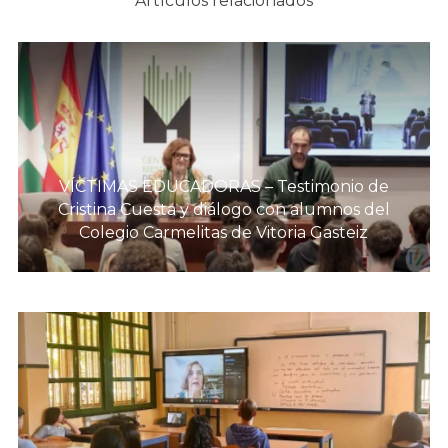
Artículos relacionados
VÍCTIMAS EDUCADORAS – Testimonio de
Cristina Cuesta y diálogo con alumnos del
Colegio Carmelitas de Vitoria Gasteiz