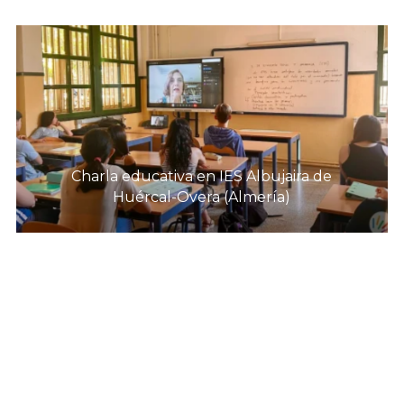
Charla educativa en IES Albujaira de
Huércal-Overa (Almería)