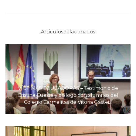
Artículos relacionados
VÍCTIMAS EDUCADORAS – Testimonio de
Cristina Cuesta y diálogo con alumnos del
Colegio Carmelitas de Vitoria Gasteiz