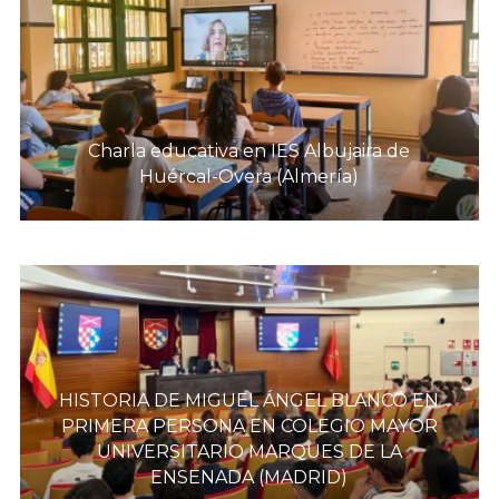
Charla educativa en IES Albujaira de
Huércal-Overa (Almería)
HISTORIA DE MIGUEL ÁNGEL BLANCO EN
PRIMERA PERSONA EN COLEGIO MAYOR
UNIVERSITARIO MARQUES DE LA
ENSENADA (MADRID)