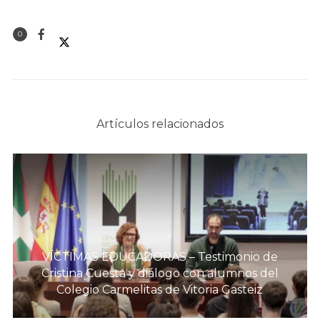
0
Artículos relacionados
VÍCTIMAS EDUCADORAS – Testimonio de
Cristina Cuesta y diálogo con alumnos del
Colegio Carmelitas de Vitoria Gasteiz