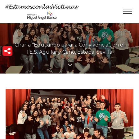
Charla “Educando para la Convivencia”, en el
I.E.S. Aguilar y Cano, Estepa, Sevilla