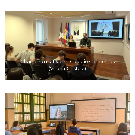
Charla educativa en Colegio Carmelitas
(Vitoria-Gasteiz)