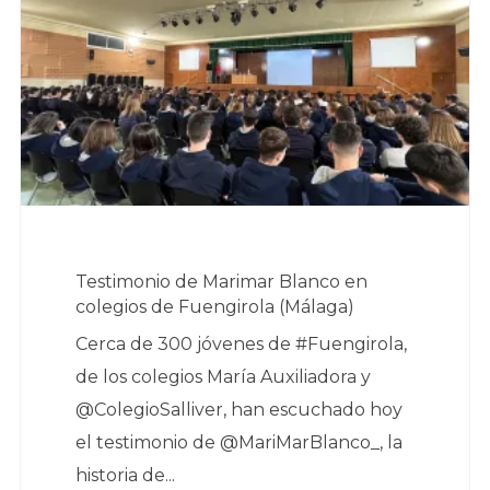
Testimonio de Marimar Blanco en
colegios de Fuengirola (Málaga)
Cerca de 300 jóvenes de #Fuengirola,
de los colegios María Auxiliadora y
@ColegioSalliver, han escuchado hoy
el testimonio de @MariMarBlanco_, la
historia de...