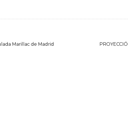
ulada Marillac de Madrid
PROYECCIÓ
EL PATROCINIO DE: