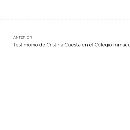
ANTERIOR
Testimonio de Cristina Cuesta en el Colegio Inmac
INICIATIVA DE:
CON 