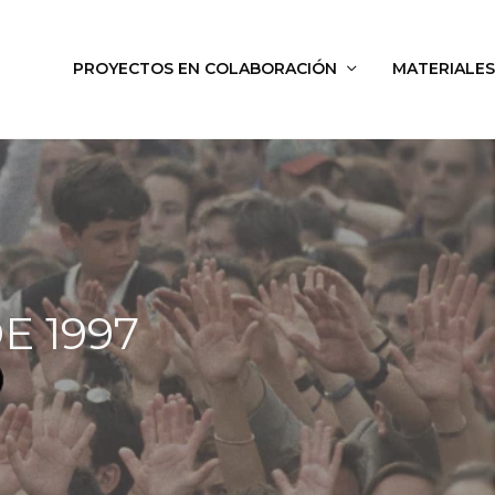
PROYECTOS EN COLABORACIÓN
MATERIALES
E 1997