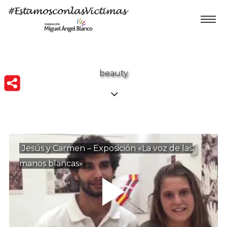
beauty
Jesús y Carmen – Exposición «La voz de las
manos blancas»