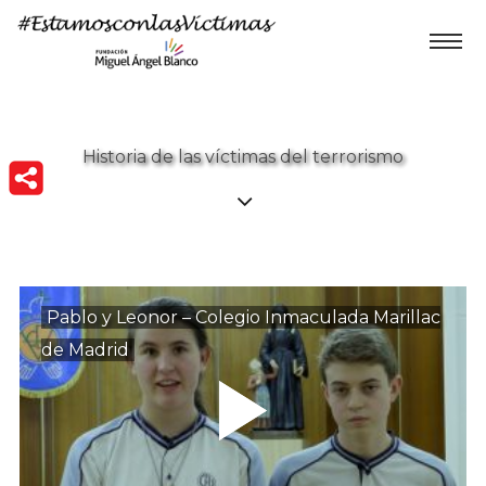
Historia de las víctimas del terrorismo
Pablo y Leonor – Colegio Inmaculada Marillac
de Madrid