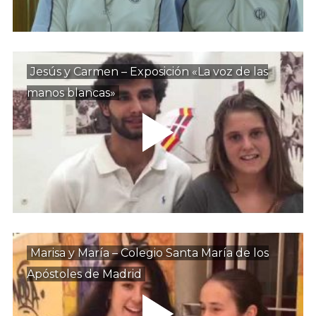
Jesús y Carmen – Exposición «La voz de las
manos blancas»
Marisa y María – Colegio Santa María de los
Apóstoles de Madrid