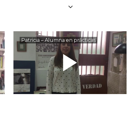
Patricia – Alumna en prácticas