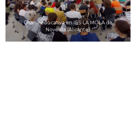
Charla educativa en IES LA MOLA de
Novelda (Alicante)