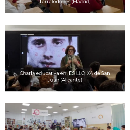
Torrelodones (Madrid)
Charla educativa en IES LLOIXA de San
Juan (Alicante)