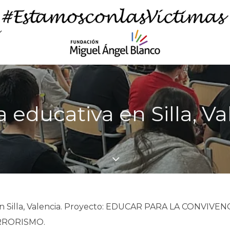
a educativa en Silla, Va
en Silla, Valencia. Proyecto: EDUCAR PARA LA CONVIV
RRORISMO.