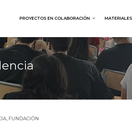
PROYECTOS EN COLABORACIÓN
MATERIALES
lencia
ENCIA, FUNDACIÓN