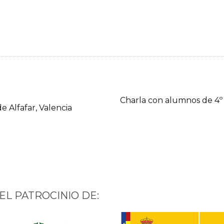
Charla con alumnos de 4º d
 Alfafar, Valencia
EL PATROCINIO DE: